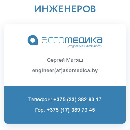
ИНЖЕНЕРОВ
Сергей Матяш
engineer(at)asomedica.by
Телефон:
+375 (33) 382 83
17
Гор:
+375 (17) 3
89 73 45